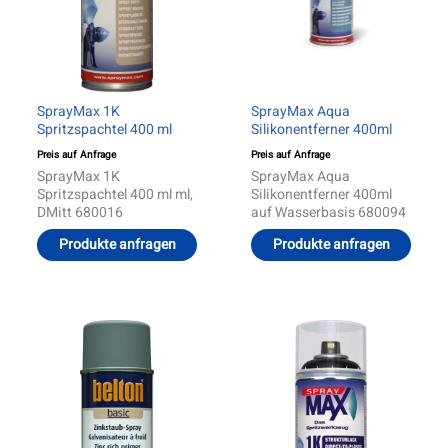
SprayMax 1K
SprayMax Aqua
Spritzspachtel 400 ml
Silikonentferner 400ml
Preis auf Anfrage
Preis auf Anfrage
SprayMax 1K
SprayMax Aqua
Spritzspachtel 400 ml ml,
Silikonentferner 400ml
DMitt 680016
auf Wasserbasis 680094
Produkte anfragen
Produkte anfragen