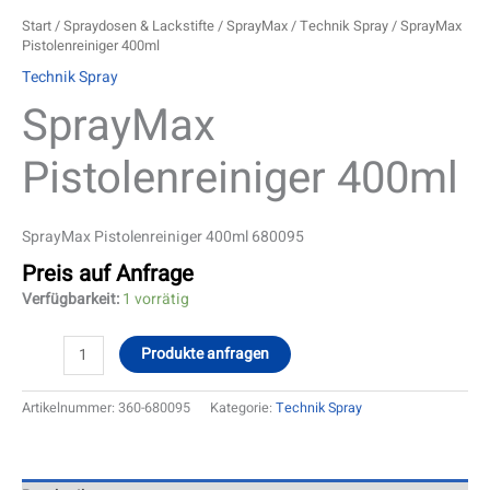
Start
/
Spraydosen & Lackstifte
/
SprayMax
/
Technik Spray
/ SprayMax
Pistolenreiniger 400ml
Technik Spray
SprayMax
Pistolenreiniger 400ml
SprayMax Pistolenreiniger 400ml 680095
Preis auf Anfrage
Verfügbarkeit:
1 vorrätig
Produkte anfragen
Artikelnummer:
360-680095
Kategorie:
Technik Spray