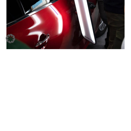
Schulungen
Mit einem umfangreichen Kursangebot bieten
wir jedes Jahr die passende Unterstützung für
Ihren Betrieb.