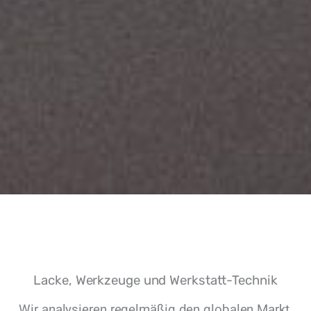
Lacke, Werkzeuge und Werkstatt-Technik
Wir analysieren regelmäßig den globalen Markt,