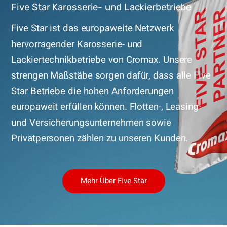
Five Star Karosserie- und Lackierbetriebe
Five Star ist das europaweite Netzwerk
hervorragender Karosserie- und
Lackiertechnikbetriebe von Cromax. Unsere
strengen Maßstäbe sorgen dafür, dass alle Five
Star Betriebe die hohen Anforderungen
europaweit erfüllen können. Flotten-, Leasing-
und Versicherungsunternehmen sowie
Privatpersonen zählen zu unseren Kunden.
Mehr Über Five Star