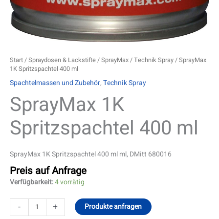
Start
/
Spraydosen & Lackstifte
/
SprayMax
/
Technik Spray
/ SprayMax
1K Spritzspachtel 400 ml
Spachtelmassen und Zubehör
,
Technik Spray
SprayMax 1K
Spritzspachtel 400 ml
SprayMax 1K Spritzspachtel 400 ml ml, DMitt 680016
Preis auf Anfrage
Verfügbarkeit:
4 vorrätig
-
+
Produkte anfragen