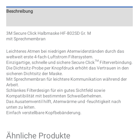
Beschreibung
Zusätzliche Information
3M Secure Click Halbmaske HF-802SD Gr. M
mit Sprechmembran
Leichteres Atmen bei niedrigen Atemwiderständen durch das
weltweit erste 4-fach-Luftstrom Filtersystem.
Einzigartige, schnelle und sichere Secure Click™ Filterverbindung.
Die Dichtsitz-Probe per Knopfdruck erhöht das Vertrauen in den
sicheren Dichtsitz der Maske.
Mit Sprechmembran für leichtere Kommunikation während der
Arbeit.
Schlankes Filterdesign für ein gutes Sichtfeld sowie
Kompatibilität mit bestimmten Schweißerhelmen.
Das Ausatemventil hilft, Atemwärme und -feuchtigkeit nach
unten zu leiten.
Einfach verstellbare Kopfbebänderung.
Ähnliche Produkte