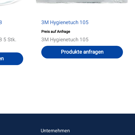
B
3M Hygienetuch 105
Preis auf Anfrage
 5 Stk.
3M Hygienetuch 105
Produkte anfragen
en
Unternehmen