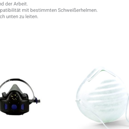
d der Arbeit.
mpatibilität mit bestimmten Schweißerhelmen.
h unten zu leiten.