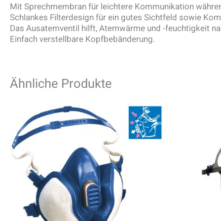
Mit Sprechmembran für leichtere Kommunikation währen
Schlankes Filterdesign für ein gutes Sichtfeld sowie Ko
Das Ausatemventil hilft, Atemwärme und -feuchtigkeit nac
Einfach verstellbare Kopfbebänderung.
Ähnliche Produkte