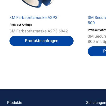
3M Farbspritzmaske A2P3
3M Secure
800
Preis auf Anfrage
Preis auf Anf
3M Farbspritzmaske A2P3 6942
3M Secure
Produkte anfragen
800 mit 
P
Produkte
Schulunge