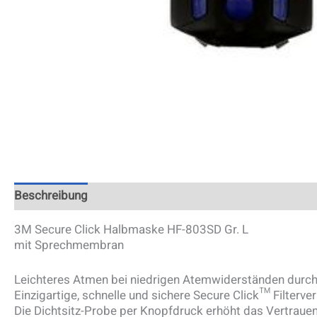
Beschreibung
Zusätzliche Information
3M Secure Click Halbmaske HF-803SD Gr. L
mit Sprechmembran
Leichteres Atmen bei niedrigen Atemwiderständen durch 
Einzigartige, schnelle und sichere Secure Click™ Filterve
Die Dichtsitz-Probe per Knopfdruck erhöht das Vertrauen