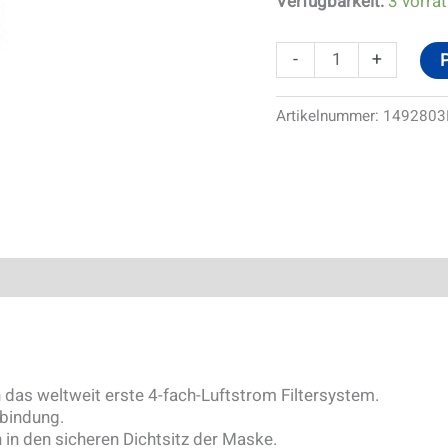
Verfügbarkeit:
3 vorrät
-
+
Artikelnummer:
1492803
das weltweit erste 4-fach-Luftstrom Filtersystem.
rbindung.
 in den sicheren Dichtsitz der Maske.