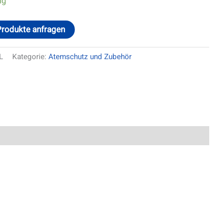
ig
Produkte anfragen
L
Kategorie:
Atemschutz und Zubehör