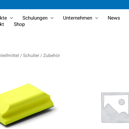
kte
Schulungen
Unternehmen
News
kt
Shop
leifmittel
/
Schuller
/ Zubehör