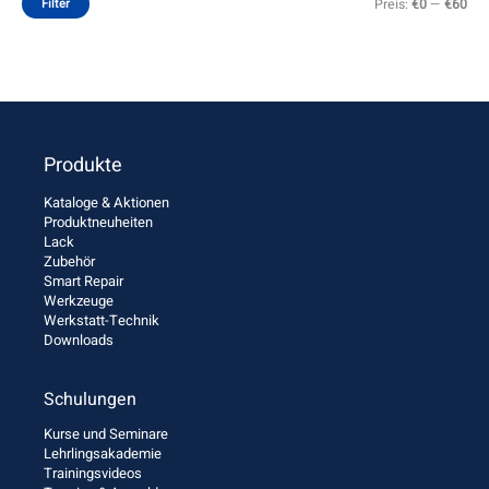
Filter
Preis:
€0
—
€60
Produkte
Kataloge & Aktionen
Produktneuheiten
Lack
Zubehör
Smart Repair
Werkzeuge
Werkstatt-Technik
Downloads
Schulungen
Kurse und Seminare
Lehrlingsakademie
Trainingsvideos