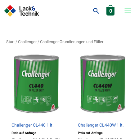
Zum
Inhalt
Suchen
0
springen
Start
/
Challenger
/ Challenger Grundierungen und Füller
Challenger CL440 1 lt.
Challenger CL440W 1 lt.
Preis auf Anfrage
Preis auf Anfrage