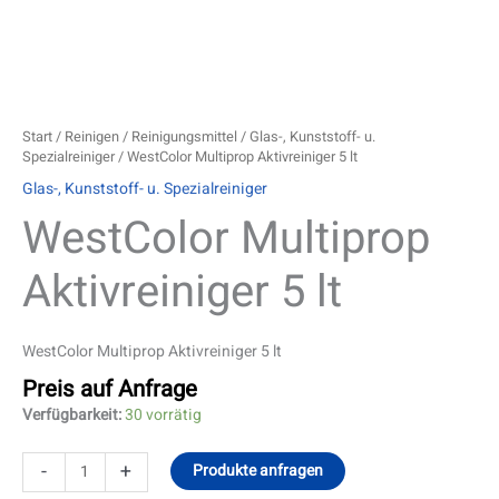
Start
/
Reinigen
/
Reinigungsmittel
/
Glas-, Kunststoff- u.
Spezialreiniger
/ WestColor Multiprop Aktivreiniger 5 lt
Glas-, Kunststoff- u. Spezialreiniger
WestColor Multiprop
Aktivreiniger 5 lt
WestColor Multiprop Aktivreiniger 5 lt
Preis auf Anfrage
Verfügbarkeit:
30 vorrätig
-
+
Produkte anfragen