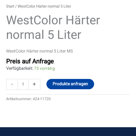
Start
/ WestColor Härter normal 5 Liter
WestColor Härter
normal 5 Liter
WestColor Härter normal 5 Liter MS
Preis auf Anfrage
Verfügbarkeit:
75 vorrätig
-
+
Produkte anfragen
Artikelnummer:
424-11720