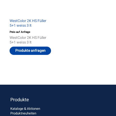
WestColor 2K HS Füller
5+1 weiss 3 lt
Preis auf Anfrage
WestColor 2K HS Füller
5+1 weiss 3 lt
Produkte anfragen
Produkte
Kataloge & Aktionen
Produktneuheiten