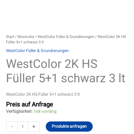
Start
/
Westcolor
/
WestColor Füller & Grundierungen
/ WestColor 2K HS
Füller 5+1 schwarz 3 lt
WestColor Füller & Grundierungen
WestColor 2K HS
Füller 5+1 schwarz 3 lt
WestColor 2K HS Füller 5+1 schwarz 3 lt
Preis auf Anfrage
Verfügbarkeit:
168 vorrätig
-
+
Produkte anfragen