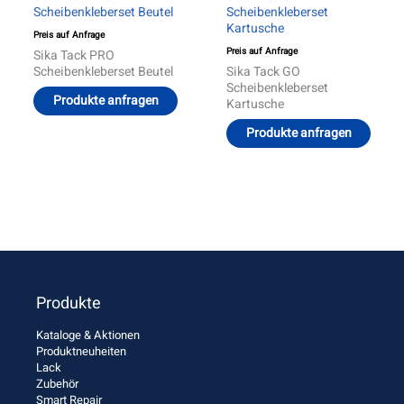
Scheibenkleberset Beutel
Scheibenkleberset
Kartusche
Preis auf Anfrage
Preis auf Anfrage
Sika Tack PRO
Scheibenkleberset Beutel
Sika Tack GO
Scheibenkleberset
Produkte anfragen
Kartusche
Produkte anfragen
Produkte
Kataloge & Aktionen
Produktneuheiten
Lack
Zubehör
Smart Repair