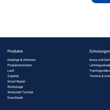
Produkte
Schulunge
Kataloge & Aktionen
Kurse und Sem
Produktneuheiten
Lehrlingsakad
Lack
Trainingsvideo
Zubehör
Termine & An
Smart Repair
Werkzeuge
Werkstatt-Technik
Downloads