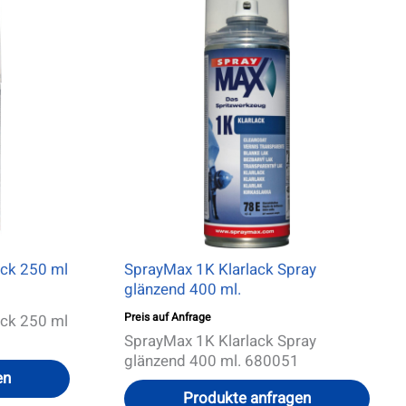
ack 250 ml
SprayMax 1K Klarlack Spray
glänzend 400 ml.
Preis auf Anfrage
ack 250 ml
SprayMax 1K Klarlack Spray
glänzend 400 ml. 680051
en
Produkte anfragen