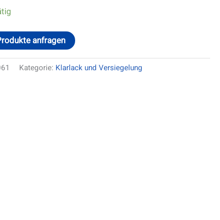
ätig
Produkte anfragen
061
Kategorie:
Klarlack und Versiegelung