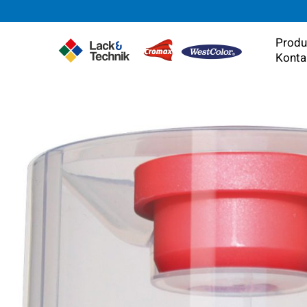
Zum
Inhalt
springen
Produ
Konta