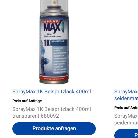
SprayMax 1K Beispritzlack 400ml
SprayMax 
seidenmat
Preis auf Anfrage
Preis auf Anf
SprayMax 1K Beispritzlack 400ml
transparent 680092
SprayMax 
seidenma
Produkte anfragen
P