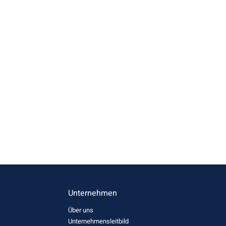
Unternehmen
Über uns
Unternehmensleitbild