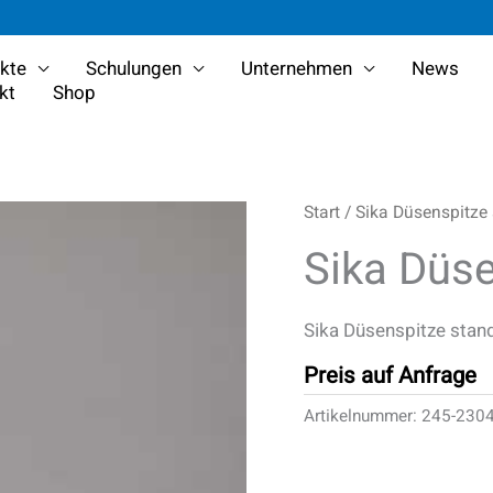
kte
Schulungen
Unternehmen
News
kt
Shop
Start
/ Sika Düsenspitze 
Sika Düse
Sika Düsenspitze stand
Preis auf Anfrage
Artikelnummer:
245-230