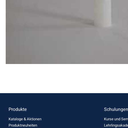
Produkte
Schulunge
Kataloge & Aktionen
Kurse und Sem
Produktneuheiten
Lehrlingsakad