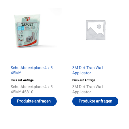
Schu Abdeckplane 4 x 5
3M Dirt Trap Wall
45MY
Applicator
Preis auf Anfrage
Preis auf Anfrage
Schu Abdeckplane 4 x 5
3M Dirt Trap Wall
45MY 45810
Applicator
Produkte anfragen
Produkte anfragen