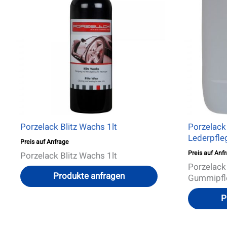
Porzelack Blitz Wachs 1lt
Porzelack 
Lederpfle
Preis auf Anfrage
Preis auf Anf
Porzelack Blitz Wachs 1lt
Porzelack 
Produkte anfragen
Gummipfl
P