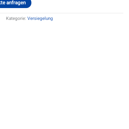
te anfragen
1
Kategorie:
Versiegelung