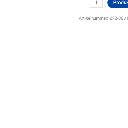
Produk
Artikelnummer:
272-003