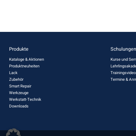
Produkte
Schulunge
Kataloge & Aktionen
Kurse und Sem
Produktneuheiten
Lehrlingsakad
Lack
Trainingsvideo
Zubehör
Termine & An
Smart Repair
Werkzeuge
Werkstatt-Technik
Downloads