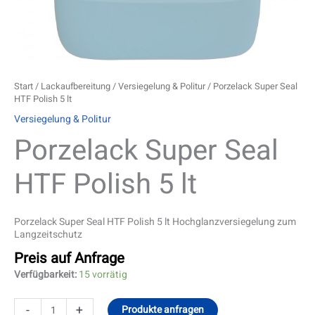
Start
/
Lackaufbereitung
/
Versiegelung & Politur
/ Porzelack Super Seal
HTF Polish 5 lt
Versiegelung & Politur
Porzelack Super Seal
HTF Polish 5 lt
Porzelack Super Seal HTF Polish 5 lt Hochglanzversiegelung zum
Langzeitschutz
Preis auf Anfrage
Verfügbarkeit:
15 vorrätig
-
+
Produkte anfragen