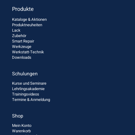
Produkte
Kataloge & Aktionen
Produktneuheiten
Lack
Zubehör
Smart Repair
Werkzeuge
Werkstatt-Technik
Downloads
Schulungen
Kurse und Seminare
Lehrlingsakademie
Trainingsvideos
Termine & Anmeldung
Shop
Mein Konto
Warenkorb