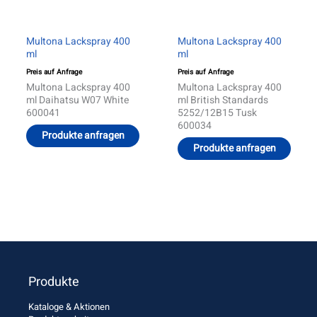
Multona Lackspray 400
Multona Lackspray 400
ml
ml
Preis auf Anfrage
Preis auf Anfrage
Multona Lackspray 400
Multona Lackspray 400
ml Daihatsu W07 White
ml British Standards
600041
5252/12B15 Tusk
600034
Produkte anfragen
Produkte anfragen
Produkte
Kataloge & Aktionen