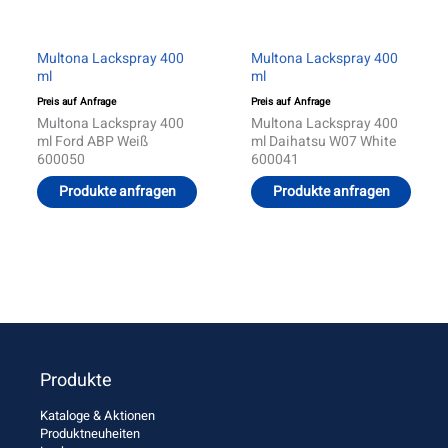
Multona Lackspray 400
Multona Lackspray 400
ml
ml
Preis auf Anfrage
Preis auf Anfrage
Multona Lackspray 400
Multona Lackspray 400
ml Ford ABP Weiß
ml Daihatsu W07 White
600050
600041
Produkte anfragen
Produkte anfragen
Produkte
Kataloge & Aktionen
Produktneuheiten