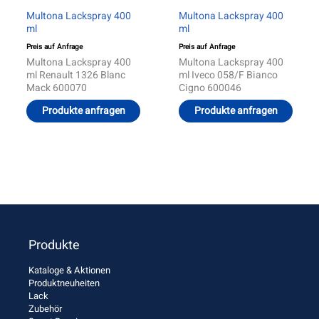
Multona Lackspray 400
Multona Lackspray 400
ml
ml
Preis auf Anfrage
Preis auf Anfrage
Multona Lackspray 400
Multona Lackspray 400
ml Renault 1326 Blanc
ml Iveco 058/F Bianco
Mack 600070
Cigno 600046
Produkte anfragen
Produkte anfragen
Produkte
Kataloge & Aktionen
Produktneuheiten
Lack
Zubehör