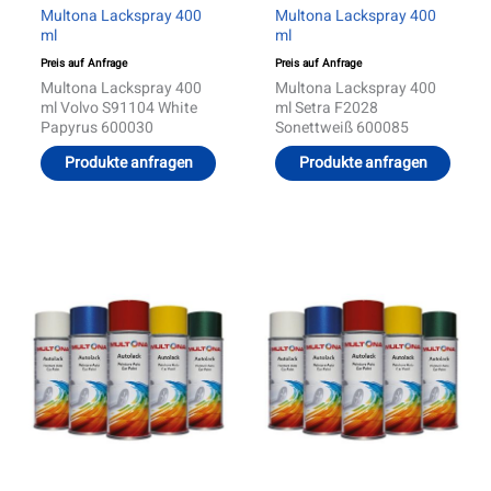
Multona Lackspray 400
Multona Lackspray 400
ml
ml
Preis auf Anfrage
Preis auf Anfrage
Multona Lackspray 400
Multona Lackspray 400
ml Volvo S91104 White
ml Setra F2028
Papyrus 600030
Sonettweiß 600085
Produkte anfragen
Produkte anfragen