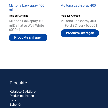
Multona Lackspray 400
Multona Lackspray 400
ml
ml
Preis auf Anfrage
Preis auf Anfrage
Multona Lackspray 400
Multona Lackspray 400
ml Daihatsu W07 White
ml Ford BC Ivory 600051
600041
Produkte anfragen
Produkte anfragen
Produkte
Kataloge & Aktionen
Produktneuheiten
Lack
Zubehör