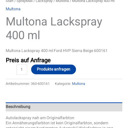
Start
/
SprayMax
/
Lackspray
/
Multona
/ Multona Lackspray 400 ml
Multona
Multona Lackspray
400 ml
Multona Lackspray 400 ml Ford HVP Sierra Beige 600161
Preis auf Anfrage
Produkte anfragen
Artikelnummer:
360-600161
Kategorie:
Multona
Beschreibung
Autolackspray nah am Originalfarbton
Ein Annäherungsfarbton ist kein Originalfarbton, sondern