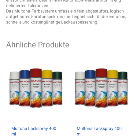
entspricht einem bestimmten Automobil-Weksfarbton in eng
definierten Toleranzen.
Das Multona-Farbsystem umfass ein fein abgestuftes, logisch
aufgebautes Farbtonspektrum und eignet sich für die einfache,
schnelle und kostengünstige Lackausbesserung.
Ähnliche Produkte
Multona Lackspray 400
Multona Lackspray 400
ml
ml