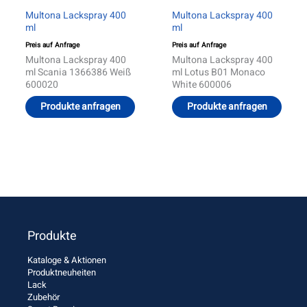
Multona Lackspray 400
Multona Lackspray 400
ml
ml
Preis auf Anfrage
Preis auf Anfrage
Multona Lackspray 400
Multona Lackspray 400
ml Scania 1366386 Weiß
ml Lotus B01 Monaco
600020
White 600006
Produkte anfragen
Produkte anfragen
Produkte
Kataloge & Aktionen
Produktneuheiten
Lack
Zubehör