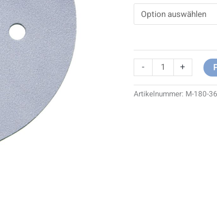
-
+
Artikelnummer:
M-180-3