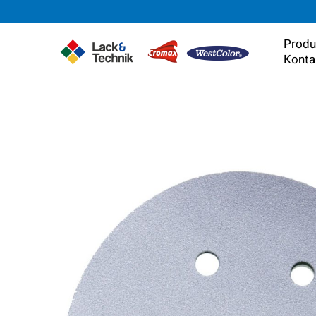
Zum
Inhalt
springen
Produ
Konta