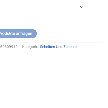
Produkte anfragen
662809912
Kategorie:
Scheiben Und Zubehör