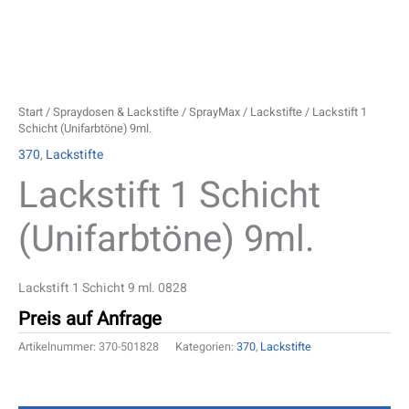
Start
/
Spraydosen & Lackstifte
/
SprayMax
/
Lackstifte
/ Lackstift 1
Schicht (Unifarbtöne) 9ml.
370
,
Lackstifte
Lackstift 1 Schicht
(Unifarbtöne) 9ml.
Lackstift 1 Schicht 9 ml. 0828
Preis auf Anfrage
Artikelnummer:
370-501828
Kategorien:
370
,
Lackstifte