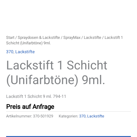
Start
/
Spraydosen & Lackstifte
/
SprayMax
/
Lackstifte
/ Lackstift 1
Schicht (Unifarbtöne) 9ml.
370
,
Lackstifte
Lackstift 1 Schicht
(Unifarbtöne) 9ml.
Lackstift 1 Schicht 9 ml. 794-11
Preis auf Anfrage
Artikelnummer:
370-501929
Kategorien:
370
,
Lackstifte