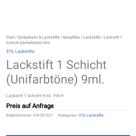
Start
/
Spraydosen & Lackstifte
/
SprayMax
/
Lackstifte
/ Lackstift 1
Schicht (Unifarbtöne) 9ml.
370
,
Lackstifte
Lackstift 1 Schicht
(Unifarbtöne) 9ml.
Lackstift 1 Schicht 9 ml. 794-9
Preis auf Anfrage
Artikelnummer:
370-501927
Kategorien:
370
,
Lackstifte