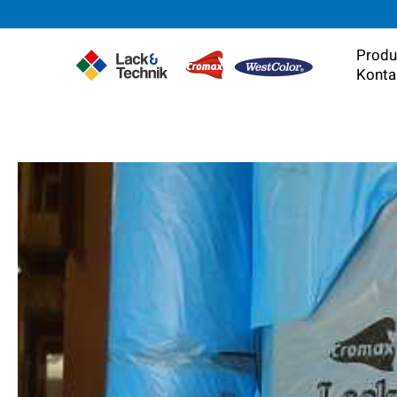
Zum
Inhalt
springen
Produ
Konta