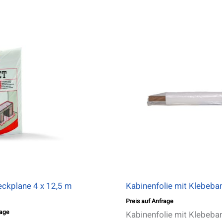
ckplane 4 x 12,5 m
Kabinenfolie mit Klebeba
Preis auf Anfrage
rage
Kabinenfolie mit Klebeb