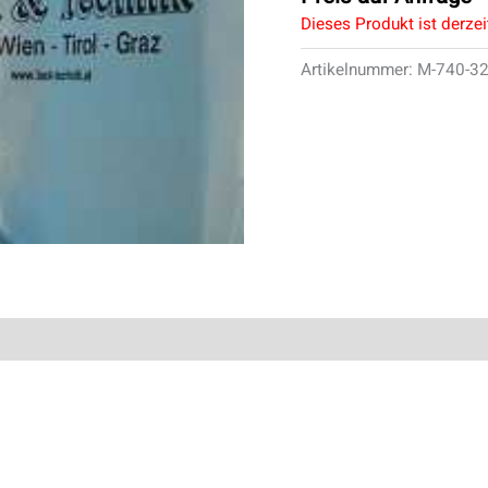
Dieses Produkt ist derzei
Artikelnummer:
M-740-3