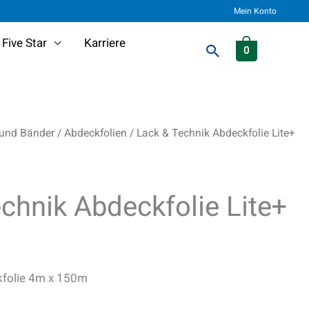
Mein Konto
Five Star
Karriere
Suchen
0
 und Bänder
/
Abdeckfolien
/ Lack & Technik Abdeckfolie Lite+
chnik Abdeckfolie Lite+
kfolie 4m x 150m