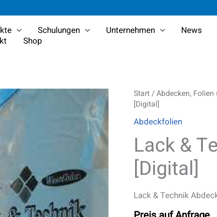
kte
Schulungen
Unternehmen
News
kt
Shop
Start
/
Abdecken, Folien
[Digital]
Abdeckfolien
Lack & Te
[Digital]
Lack & Technik Abdec
Preis auf Anfrage