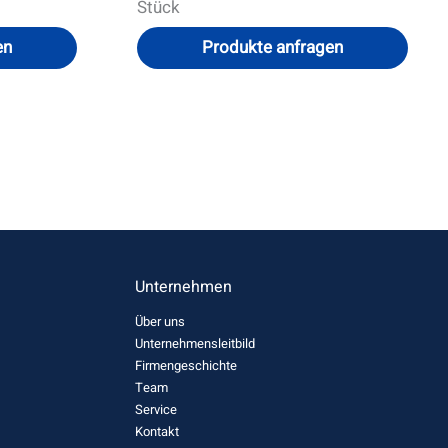
Stück
en
Produkte anfragen
Unternehmen
Über uns
Unternehmensleitbild
Firmengeschichte
Team
Service
Kontakt