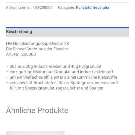
Artikelnummer:
490-200000
Kategorie:
Kunststoffreparatur
Beschreibung
HG Hochleistungs-Superkleber 2K
Die Schweißnaht aus der Flasche
Art.-Nr.: 200000
– SET aus 20g Industriekleber und 40g Füllgranulat
– einzigartige Mixtur aus Granulat und Industrieklebstoff
– um ein Vielfaches effi zienter als herkömmliche Klebstoffe
– verschweißt Bruchstellen, Risse, Sprünge sekundenschnell
– füllt mit Spezialgranulat sogar Löcher und Spalten
Ähnliche Produkte