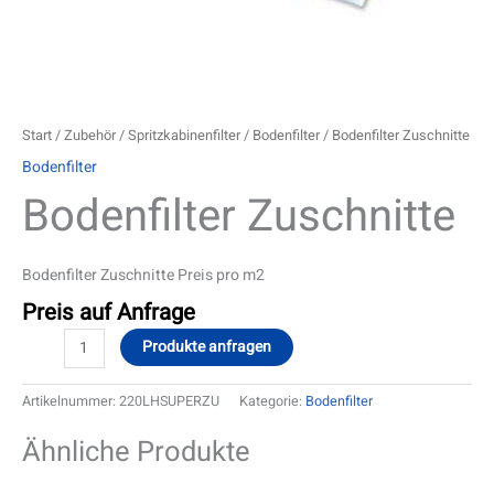
Start
/
Zubehör
/
Spritzkabinenfilter
/
Bodenfilter
/ Bodenfilter Zuschnitte
Bodenfilter
Bodenfilter Zuschnitte
Bodenfilter Zuschnitte Preis pro m2
Preis auf Anfrage
Produkte anfragen
Artikelnummer:
220LHSUPERZU
Kategorie:
Bodenfilter
Ähnliche Produkte
Dieses