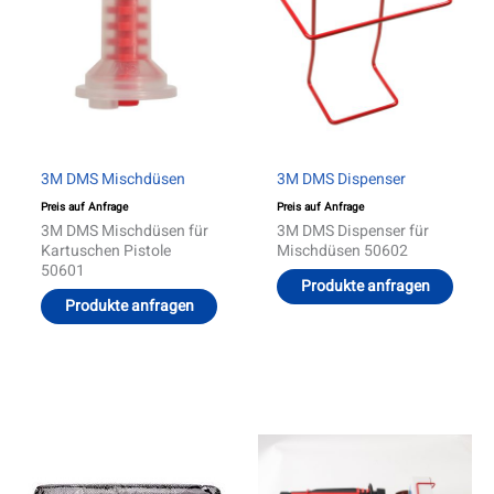
3M DMS Mischdüsen
3M DMS Dispenser
Preis auf Anfrage
Preis auf Anfrage
3M DMS Mischdüsen für
3M DMS Dispenser für
Kartuschen Pistole
Mischdüsen 50602
50601
Produkte anfragen
Produkte anfragen
Dieses
Produkt
weist
mehrere
Varianten