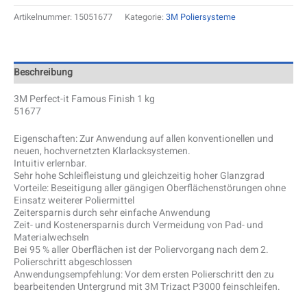
Artikelnummer:
15051677
Kategorie:
3M Poliersysteme
Beschreibung
3M Perfect-it Famous Finish 1 kg
51677
Eigenschaften: Zur Anwendung auf allen konventionellen und
neuen, hochvernetzten Klarlacksystemen.
Intuitiv erlernbar.
Sehr hohe Schleifleistung und gleichzeitig hoher Glanzgrad
Vorteile: Beseitigung aller gängigen Oberflächenstörungen ohne
Einsatz weiterer Poliermittel
Zeitersparnis durch sehr einfache Anwendung
Zeit- und Kostenersparnis durch Vermeidung von Pad- und
Materialwechseln
Bei 95 % aller Oberflächen ist der Poliervorgang nach dem 2.
Polierschritt abgeschlossen
Anwendungsempfehlung: Vor dem ersten Polierschritt den zu
bearbeitenden Untergrund mit 3M Trizact P3000 feinschleifen.