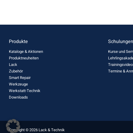
Produkte
Schulunge
Kataloge & Aktionen
Kurse und Sem
Produktneuheiten
Lehrlingsakad
Lack
Trainingsvideo
Zubehör
Termine & An
Smart Repair
Werkzeuge
Werkstatt-Technik
Downloads
Copyright © 2026 Lack & Technik