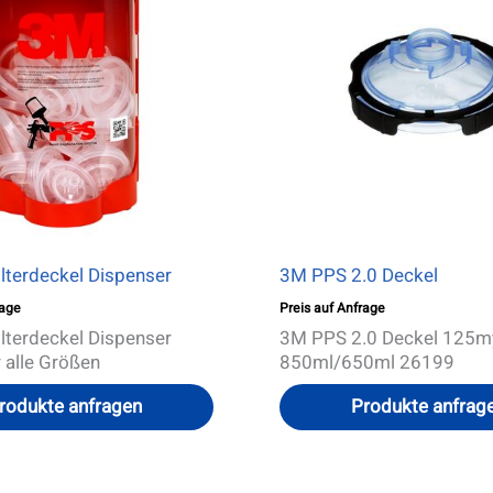
lterdeckel Dispenser
3M PPS 2.0 Deckel
rage
Preis auf Anfrage
lterdeckel Dispenser
3M PPS 2.0 Deckel 125my
 alle Größen
850ml/650ml 26199
rodukte anfragen
Produkte anfrag