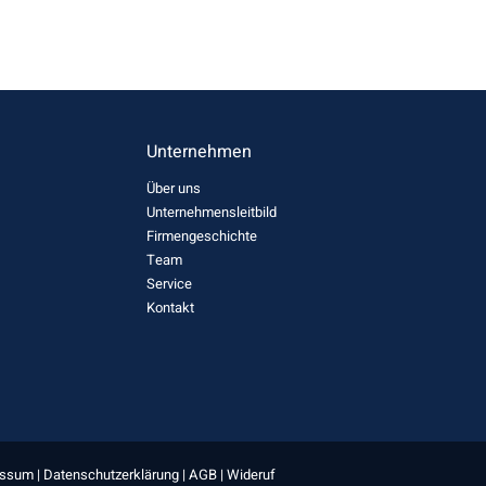
Unternehmen
Über uns
Unternehmensleitbild
Firmengeschichte
Team
Service
Kontakt
essum
|
Datenschutzerklärung
|
AGB
|
Wideruf