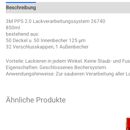
Beschreibung
Zusätzliche Information
3M PPS 2.0 Lackverarbeitungssystem 26740
850ml
bestehend aus:
50 Deckel u. 50 Innenbecher 125 µm
32 Verschlusskappen, 1 Außenbecher
Vorteile: Lackieren in jedem Winkel. Keine Staub- und F
Eigenschaften: Geschlossenes Bechersystem.
Anwendungshinweise: Zur sauberen Verarbeitung aller Lack
Ähnliche Produkte