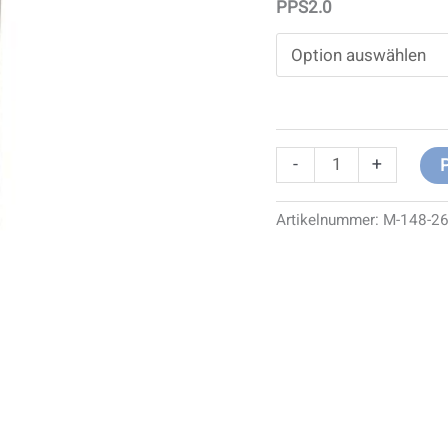
PPS2.0
-
+
Artikelnummer:
M-148-2