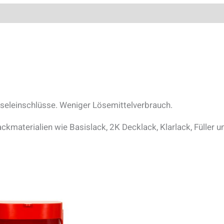
usseleinschlüsse. Weniger Lösemittelverbrauch.
materialien wie Basislack, 2K Decklack, Klarlack, Füller u