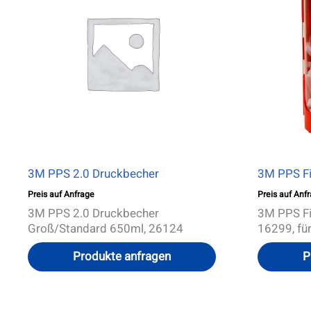
3M PPS 2.0 Druckbecher
3M PPS Fi
Preis auf Anfrage
Preis auf Anf
3M PPS 2.0 Druckbecher
3M PPS Fi
Groß/Standard 650ml, 26124
16299, für
Produkte anfragen
P