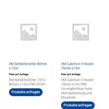
3M Schleifstreifen 80mm
3M Cubitron II Hookit
x 12m
70mm x12m
Preis auf Anfrage
Preis auf Anfrage
3M Schleifstreifen 737U
3M Cubitron II Hookit
80mm x 12m P80 35501
70mm x12m P80
Unvergleichbar hohe
Produkte anfragen
Abtragsleistung und
Standzeit
Produkte anfragen