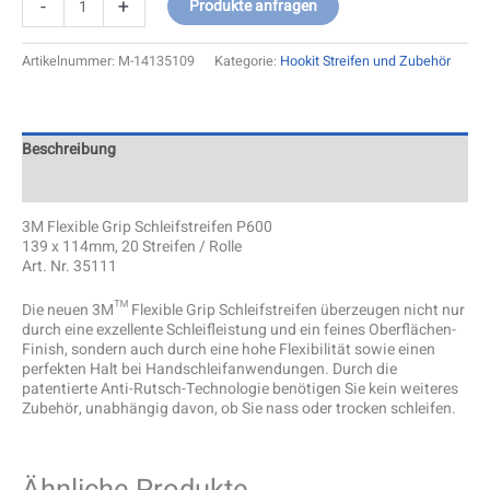
-
+
Produkte anfragen
Artikelnummer:
M-14135109
Kategorie:
Hookit Streifen und Zubehör
Beschreibung
Zusätzliche Information
3M Flexible Grip Schleifstreifen P600
139 x 114mm, 20 Streifen / Rolle
Art. Nr. 35111
Die neuen 3M™ Flexible Grip Schleifstreifen überzeugen nicht nur
durch eine exzellente Schleifleistung und ein feines Oberflächen-
Finish, sondern auch durch eine hohe Flexibilität sowie einen
perfekten Halt bei Handschleifanwendungen. Durch die
patentierte Anti-Rutsch-Technologie benötigen Sie kein weiteres
Zubehör, unabhängig davon, ob Sie nass oder trocken schleifen.
Ähnliche Produkte