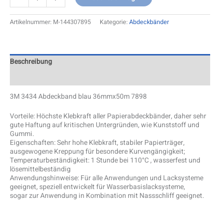
Artikelnummer:
M-144307895
Kategorie:
Abdeckbänder
Beschreibung
Zusätzliche Information
3M 3434 Abdeckband blau 36mmx50m 7898
Vorteile: Höchste Klebkraft aller Papierabdeckbänder, daher sehr
gute Haftung auf kritischen Untergründen, wie Kunststoff und
Gummi.
Eigenschaften: Sehr hohe Klebkraft, stabiler Papierträger,
ausgewogene Kreppung für besondere Kurvengängigkeit;
Temperaturbeständigkeit: 1 Stunde bei 110°C , wasserfest und
lösemittelbeständig
Anwendungshinweise: Für alle Anwendungen und Lacksysteme
geeignet, speziell entwickelt für Wasserbasislacksysteme,
sogar zur Anwendung in Kombination mit Nassschliff geeignet.