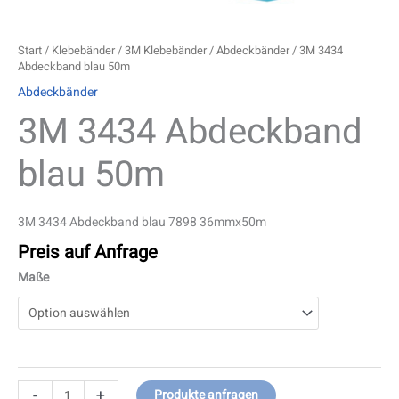
Start
/
Klebebänder
/
3M Klebebänder
/
Abdeckbänder
/ 3M 3434
Abdeckband blau 50m
Abdeckbänder
3M 3434 Abdeckband
blau 50m
3M 3434 Abdeckband blau 7898 36mmx50m
Preis auf Anfrage
Maße
-
+
Produkte anfragen