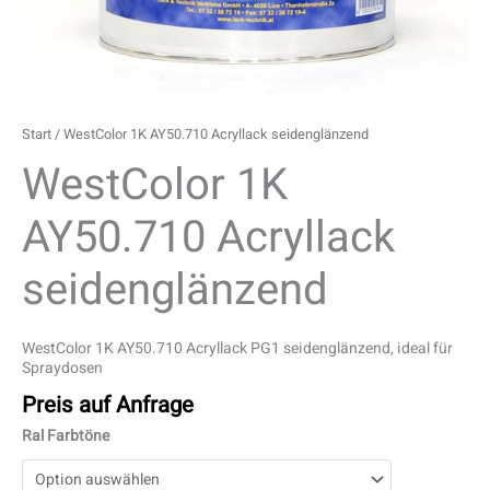
Start
/ WestColor 1K AY50.710 Acryllack seidenglänzend
WestColor 1K
AY50.710 Acryllack
seidenglänzend
WestColor 1K AY50.710 Acryllack PG1 seidenglänzend, ideal für
Spraydosen
Preis auf Anfrage
Ral Farbtöne