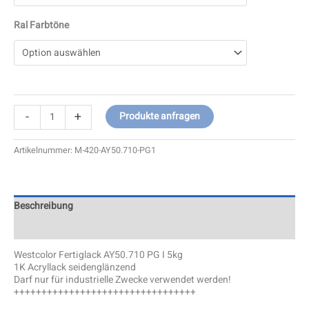
Ral Farbtöne
-
+
Produkte anfragen
Artikelnummer:
M-420-AY50.710-PG1
Beschreibung
Zusätzliche Information
Westcolor Fertiglack AY50.710 PG I 5kg
1K Acryllack seidenglänzend
Darf nur für industrielle Zwecke verwendet werden!
+++++++++++++++++++++++++++++++++