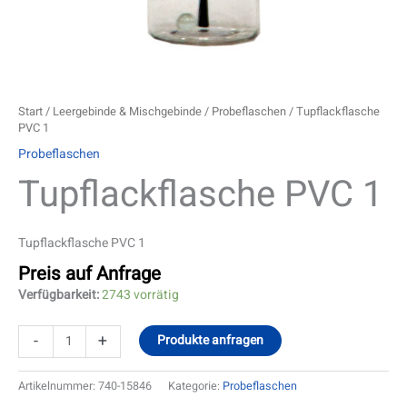
Start
/
Leergebinde & Mischgebinde
/
Probeflaschen
/ Tupflackflasche
PVC 1
Probeflaschen
Tupflackflasche PVC 1
Tupflackflasche PVC 1
Preis auf Anfrage
Verfügbarkeit:
2743 vorrätig
-
+
Produkte anfragen
Artikelnummer:
740-15846
Kategorie:
Probeflaschen