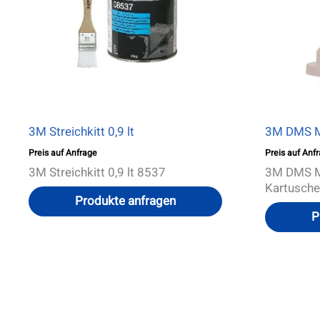
3M Streichkitt 0,9 lt
3M DMS M
Preis auf Anfrage
Preis auf Anf
3M Streichkitt 0,9 lt 8537
3M DMS M
Kartusche
Produkte anfragen
P