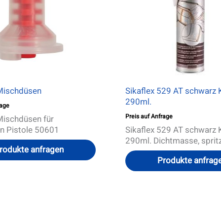
ischdüsen
Sikaflex 529 AT schwarz 
290ml.
rage
Preis auf Anfrage
ischdüsen für
n Pistole 50601
Sikaflex 529 AT schwarz 
290ml. Dichtmasse, sprit
rodukte anfragen
Produkte anfrag