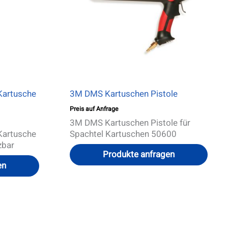
Kartusche
3M DMS Kartuschen Pistole
Preis auf Anfrage
3M DMS Kartuschen Pistole für
Kartusche
Spachtel Kartuschen 50600
zbar
Produkte anfragen
en