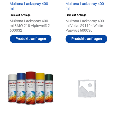
Multona Lackspray 400
Multona Lackspray 400
ml
ml
Preis auf Anfrage
Preis auf Anfrage
Multona Lackspray 400
Multona Lackspray 400
ml BMW 218 Alpinweiß 2
ml Volvo S91104 White
600032
Papyrus 600030
Produkte anfragen
Produkte anfragen