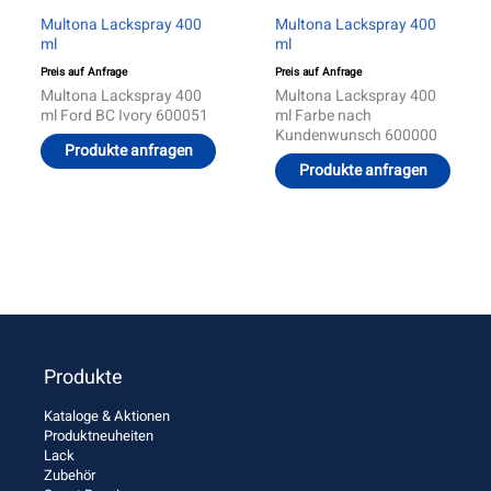
Multona Lackspray 400
Multona Lackspray 400
ml
ml
Preis auf Anfrage
Preis auf Anfrage
Multona Lackspray 400
Multona Lackspray 400
ml Ford BC Ivory 600051
ml Farbe nach
Kundenwunsch 600000
Produkte anfragen
Produkte anfragen
Produkte
Kataloge & Aktionen
Produktneuheiten
Lack
Zubehör