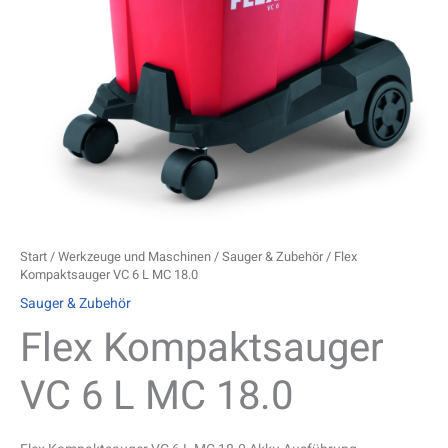
Start
/
Werkzeuge und Maschinen
/
Sauger & Zubehör
/ Flex
Kompaktsauger VC 6 L MC 18.0
Sauger & Zubehör
Flex Kompaktsauger
VC 6 L MC 18.0