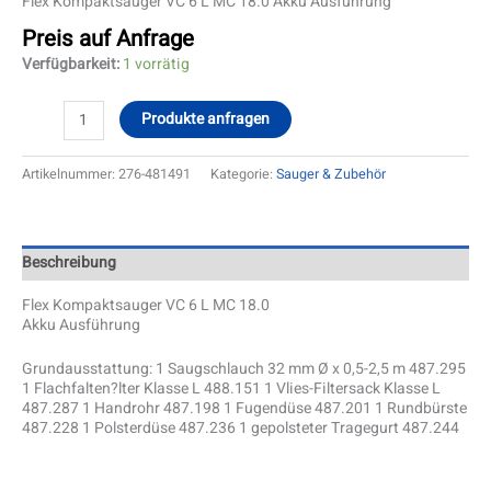
Flex Kompaktsauger VC 6 L MC 18.0 Akku Ausführung
Preis auf Anfrage
Verfügbarkeit:
1 vorrätig
Produkte anfragen
Artikelnummer:
276-481491
Kategorie:
Sauger & Zubehör
Beschreibung
Flex Kompaktsauger VC 6 L MC 18.0
Akku Ausführung
Grundausstattung: 1 Saugschlauch 32 mm Ø x 0,5-2,5 m 487.295
1 Flachfalten?lter Klasse L 488.151 1 Vlies-Filtersack Klasse L
487.287 1 Handrohr 487.198 1 Fugendüse 487.201 1 Rundbürste
487.228 1 Polsterdüse 487.236 1 gepolsteter Tragegurt 487.244