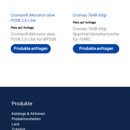
Cromax® Aktivator slow
Cromax 764R 60gr.
P208 2,5 Liter
Preis auf Anfrage
Preis auf Anfrage
Cromax 764R 60gr.
Cromax® Aktivator slow
Spachtel Härterkartusche
P208 2,5 Liter für WP208
für 769RC
Produkte anfragen
Produkte anfragen
Produkte
Kataloge & Aktionen
Produktneuheiten
Lack
Zubehör