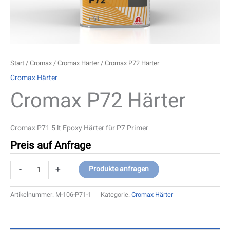
Start
/
Cromax
/
Cromax Härter
/ Cromax P72 Härter
Cromax Härter
Cromax P72 Härter
Cromax P71 5 lt Epoxy Härter für P7 Primer
Preis auf Anfrage
-
+
Produkte anfragen
Artikelnummer:
M-106-P71-1
Kategorie:
Cromax Härter